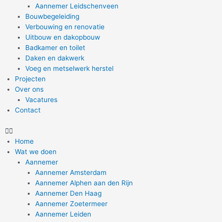
Aannemer Leidschenveen
Bouwbegeleiding
Verbouwing en renovatie
Uitbouw en dakopbouw
Badkamer en toilet
Daken en dakwerk
Voeg en metselwerk herstel
Projecten
Over ons
Vacatures
Contact
Home
Wat we doen
Aannemer
Aannemer Amsterdam
Aannemer Alphen aan den Rijn
Aannemer Den Haag
Aannemer Zoetermeer
Aannemer Leiden