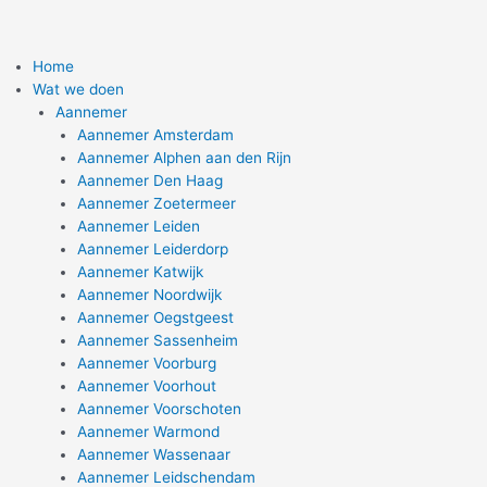
Home
Wat we doen
Aannemer
Aannemer Amsterdam
Aannemer Alphen aan den Rijn
Aannemer Den Haag
Aannemer Zoetermeer
Aannemer Leiden
Aannemer Leiderdorp
Aannemer Katwijk
Aannemer Noordwijk
Aannemer Oegstgeest
Aannemer Sassenheim
Aannemer Voorburg
Aannemer Voorhout
Aannemer Voorschoten
Aannemer Warmond
Aannemer Wassenaar
Aannemer Leidschendam