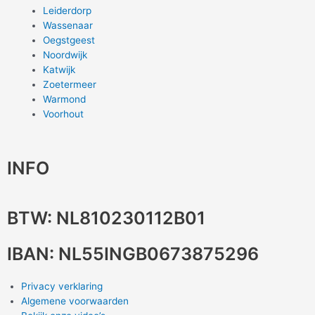
Leiderdorp
Wassenaar
Oegstgeest
Noordwijk
Katwijk
Zoetermeer
Warmond
Voorhout
INFO
BTW: NL810230112B01
IBAN: NL55INGB0673875296
Privacy verklaring
Algemene voorwaarden