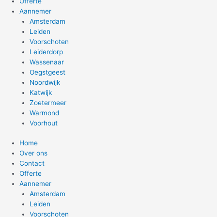
Offerte
Aannemer
Amsterdam
Leiden
Voorschoten
Leiderdorp
Wassenaar
Oegstgeest
Noordwijk
Katwijk
Zoetermeer
Warmond
Voorhout
Home
Over ons
Contact
Offerte
Aannemer
Amsterdam
Leiden
Voorschoten