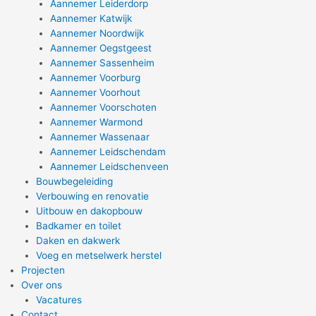
Aannemer Leiderdorp
Aannemer Katwijk
Aannemer Noordwijk
Aannemer Oegstgeest
Aannemer Sassenheim
Aannemer Voorburg
Aannemer Voorhout
Aannemer Voorschoten
Aannemer Warmond
Aannemer Wassenaar
Aannemer Leidschendam
Aannemer Leidschenveen
Bouwbegeleiding
Verbouwing en renovatie
Uitbouw en dakopbouw
Badkamer en toilet
Daken en dakwerk
Voeg en metselwerk herstel
Projecten
Over ons
Vacatures
Contact