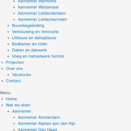
Aannemer Warmond
Aannemer Wassenaar
Aannemer Leidschendam
Aannemer Leidschenveen
Bouwbegeleiding
Verbouwing en renovatie
Uitbouw en dakopbouw
Badkamer en toilet
Daken en dakwerk
Voeg en metselwerk herstel
Projecten
Over ons
Vacatures
Contact
Menu
Home
Wat we doen
Aannemer
Aannemer Amsterdam
Aannemer Alphen aan den Rijn
Aannemer Den Haag