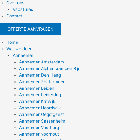
Over ons
Vacatures
Contact
OFFERTE AANVRAGEN
Home
Wat we doen
Aannemer
Aannemer Amsterdam
Aannemer Alphen aan den Rijn
Aannemer Den Haag
Aannemer Zoetermeer
Aannemer Leiden
Aannemer Leiderdorp
Aannemer Katwijk
Aannemer Noordwijk
Aannemer Oegstgeest
Aannemer Sassenheim
Aannemer Voorburg
Aannemer Voorhout