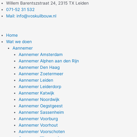
Ga
Willem Barentszstraat 24, 2315 TX Leiden
naar
071-52 31 532
de
Mail: info@voskuilbouw.nl
inhoud
Home
Wat we doen
Aannemer
Aannemer Amsterdam
Aannemer Alphen aan den Rijn
Aannemer Den Haag
Aannemer Zoetermeer
Aannemer Leiden
Aannemer Leiderdorp
Aannemer Katwijk
Aannemer Noordwijk
Aannemer Oegstgeest
Aannemer Sassenheim
Aannemer Voorburg
Aannemer Voorhout
Aannemer Voorschoten