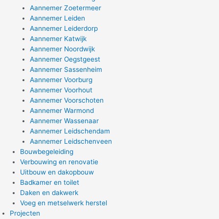
Aannemer Zoetermeer
Aannemer Leiden
Aannemer Leiderdorp
Aannemer Katwijk
Aannemer Noordwijk
Aannemer Oegstgeest
Aannemer Sassenheim
Aannemer Voorburg
Aannemer Voorhout
Aannemer Voorschoten
Aannemer Warmond
Aannemer Wassenaar
Aannemer Leidschendam
Aannemer Leidschenveen
Bouwbegeleiding
Verbouwing en renovatie
Uitbouw en dakopbouw
Badkamer en toilet
Daken en dakwerk
Voeg en metselwerk herstel
Projecten