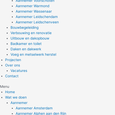
Aannemer Voorschoten
Aannemer Warmond
Aannemer Wassenaar
Aannemer Leidschendam
Aannemer Leidschenveen
Bouwbegeleiding
Verbouwing en renovatie
Uitbouw en dakopbouw
Badkamer en toilet
Daken en dakwerk
Voeg en metselwerk herstel
Projecten
Over ons
Vacatures
Contact
Menu
Home
Wat we doen
Aannemer
Aannemer Amsterdam
Aannemer Alphen aan den Rijn