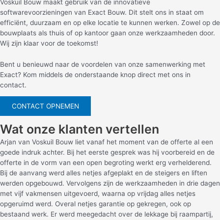
Voskuil Bouw maakt gebruik van de innovatieve
softwarevoorzieningen van Exact Bouw. Dit stelt ons in staat om
efficiënt, duurzaam en op elke locatie te kunnen werken. Zowel op de
bouwplaats als thuis of op kantoor gaan onze werkzaamheden door.
Wij zijn klaar voor de toekomst!
Bent u benieuwd naar de voordelen van onze samenwerking met
Exact? Kom middels de onderstaande knop direct met ons in
contact.
CONTACT OPNEMEN
Wat onze klanten vertellen
Arjan van Voskuil Bouw liet vanaf het moment van de offerte al een
goede indruk achter. Bij het eerste gesprek was hij voorbereid en de
offerte in de vorm van een open begroting werkt erg verhelderend.
Bij de aanvang werd alles netjes afgeplakt en de steigers en liften
werden opgebouwd. Vervolgens zijn de werkzaamheden in drie dagen
met vijf vakmensen uitgevoerd, waarna op vrijdag alles netjes
opgeruimd werd. Overal netjes garantie op gekregen, ook op
bestaand werk. Er werd meegedacht over de lekkage bij raampartij,