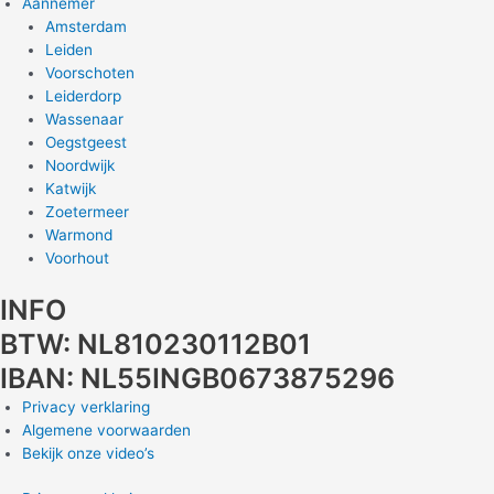
Aannemer
Amsterdam
Leiden
Voorschoten
Leiderdorp
Wassenaar
Oegstgeest
Noordwijk
Katwijk
Zoetermeer
Warmond
Voorhout
INFO
BTW: NL810230112B01
IBAN: NL55INGB0673875296
Privacy verklaring
Algemene voorwaarden
Bekijk onze video’s