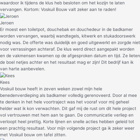
waardoor ik tijdens de klus heb besloten om het kozijn te laten
vervangen. Kortom: Voskuil Bouw valt zeker aan te raden!
Jeroen
Er moest een toiletpot, douchebak en douchedeur in de badkamer
worden vervangen, waarbij wandtegels, kitwerk en stukadoorswerk
nodig was. De offerte was duidelijk en goed uitgewerkt en zorgde niet
voor verrassingen achteraf. De klus werd direct aangepakt worden
en de vakmensen kwamen op de afgesproken datum en tijd. Ze lieten
de boel netjes achter en het resultaat mag er zijn! Dit bedrijf kan ik
van harte aanbevelen.
Kees
Voskuil bouw heeft in zeven weken zowel mijn hele
benedenverdieping als badkamer volledig gerenoveerd. Door al mee
te denken in het hele voortraject was het vooraf voor mij geheel
helder wat ik kon verwachten. Dit gaf mij de rust om dit hele project
vol vertrouwen met hem aan te gaan. De communicatie verliep en
verloopt heel prettig. Korte lijnen en snelle acties hebben geleid tot
een prachtig resultaat. Voor mijn volgende project ga ik zeker weer
met Voskuil bouw om tafel zitten.