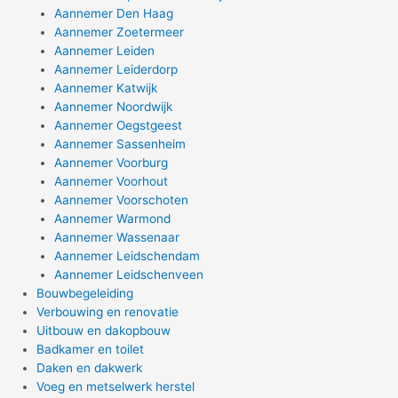
Aannemer Den Haag
Aannemer Zoetermeer
Aannemer Leiden
Aannemer Leiderdorp
Aannemer Katwijk
Aannemer Noordwijk
Aannemer Oegstgeest
Aannemer Sassenheim
Aannemer Voorburg
Aannemer Voorhout
Aannemer Voorschoten
Aannemer Warmond
Aannemer Wassenaar
Aannemer Leidschendam
Aannemer Leidschenveen
Bouwbegeleiding
Verbouwing en renovatie
Uitbouw en dakopbouw
Badkamer en toilet
Daken en dakwerk
Voeg en metselwerk herstel