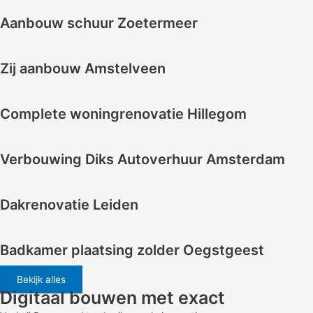
Aanbouw schuur Zoetermeer
Zij aanbouw Amstelveen
Complete woningrenovatie Hillegom
Verbouwing Diks Autoverhuur Amsterdam
Dakrenovatie Leiden
Badkamer plaatsing zolder Oegstgeest
Bekijk alles
Digitaal bouwen met exact