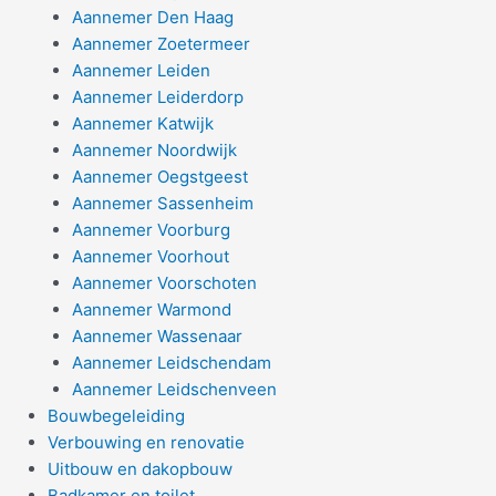
Aannemer Den Haag
Aannemer Zoetermeer
Aannemer Leiden
Aannemer Leiderdorp
Aannemer Katwijk
Aannemer Noordwijk
Aannemer Oegstgeest
Aannemer Sassenheim
Aannemer Voorburg
Aannemer Voorhout
Aannemer Voorschoten
Aannemer Warmond
Aannemer Wassenaar
Aannemer Leidschendam
Aannemer Leidschenveen
Bouwbegeleiding
Verbouwing en renovatie
Uitbouw en dakopbouw
Badkamer en toilet