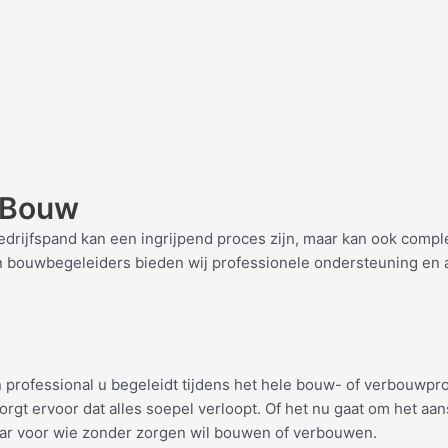
 Bouw
jfspand kan een ingrijpend proces zijn, maar kan ook complex 
n bouwbegeleiders bieden wij professionele ondersteuning en ad
rofessional u begeleidt tijdens het hele bouw- of verbouwproce
orgt ervoor dat alles soepel verloopt. Of het nu gaat om het a
aar voor wie zonder zorgen wil bouwen of verbouwen.