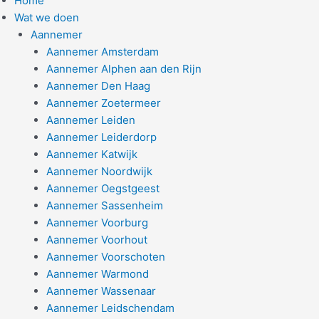
Home
Wat we doen
Aannemer
Aannemer Amsterdam
Aannemer Alphen aan den Rijn
Aannemer Den Haag
Aannemer Zoetermeer
Aannemer Leiden
Aannemer Leiderdorp
Aannemer Katwijk
Aannemer Noordwijk
Aannemer Oegstgeest
Aannemer Sassenheim
Aannemer Voorburg
Aannemer Voorhout
Aannemer Voorschoten
Aannemer Warmond
Aannemer Wassenaar
Aannemer Leidschendam