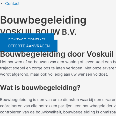
Contact
Bouwbegeleiding
VOSKUIL BOUW B.V.
CONTACT OPNEMEN
OFFERTE AANVRAGEN
Bouwbegeleiding door Voskuil
Het bouwen of verbouwen van een woning of eventueel een bedri
traject soepel en zorgeloos te laten verlopen. Met onze ervare
wordt afgerond, maar ook volledig aan uw wensen voldoet.
Wat is bouwbegeleiding?
Bouwbegeleiding is een van onze diensten waarbij een ervaren p
coördineren van alle betrokken partijen, een bouwbegeleider z
controleren van de bouwkwaliteit, bouwbegeleiding is onmisb