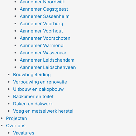
Aannemer Noordwijk
Aannemer Oegstgeest
Aannemer Sassenheim
Aannemer Voorburg
Aannemer Voorhout
Aannemer Voorschoten
Aannemer Warmond
Aannemer Wassenaar
Aannemer Leidschendam
Aannemer Leidschenveen
Bouwbegeleiding
Verbouwing en renovatie
Uitbouw en dakopbouw
Badkamer en toilet
Daken en dakwerk
Voeg en metselwerk herstel
Projecten
Over ons
Vacatures