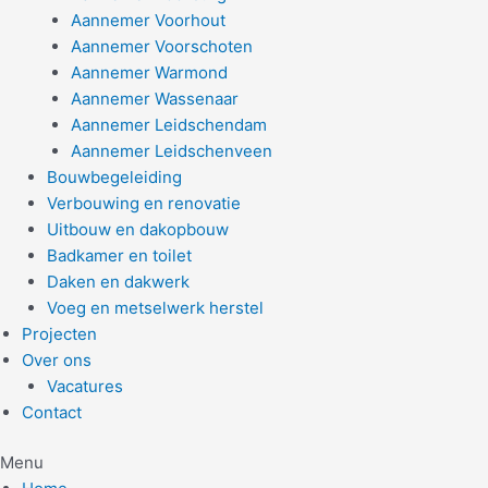
Aannemer Voorhout
Aannemer Voorschoten
Aannemer Warmond
Aannemer Wassenaar
Aannemer Leidschendam
Aannemer Leidschenveen
Bouwbegeleiding
Verbouwing en renovatie
Uitbouw en dakopbouw
Badkamer en toilet
Daken en dakwerk
Voeg en metselwerk herstel
Projecten
Over ons
Vacatures
Contact
Menu