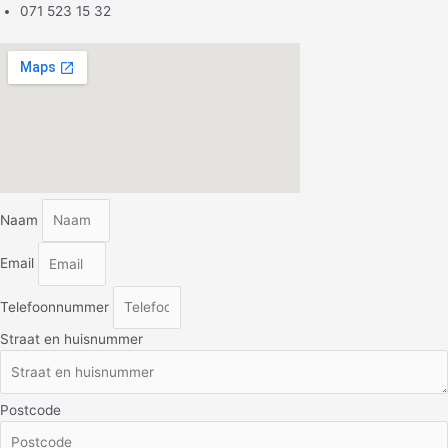
071 523 15 32
Naam
Email
Telefoonnummer
Straat en huisnummer
Postcode