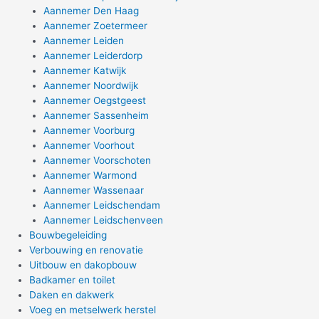
Aannemer Den Haag
Aannemer Zoetermeer
Aannemer Leiden
Aannemer Leiderdorp
Aannemer Katwijk
Aannemer Noordwijk
Aannemer Oegstgeest
Aannemer Sassenheim
Aannemer Voorburg
Aannemer Voorhout
Aannemer Voorschoten
Aannemer Warmond
Aannemer Wassenaar
Aannemer Leidschendam
Aannemer Leidschenveen
Bouwbegeleiding
Verbouwing en renovatie
Uitbouw en dakopbouw
Badkamer en toilet
Daken en dakwerk
Voeg en metselwerk herstel