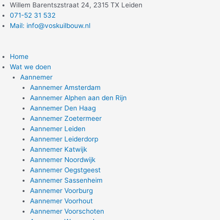
Ga
Willem Barentszstraat 24, 2315 TX Leiden
naar
071-52 31 532
de
Mail: info@voskuilbouw.nl
inhoud
Home
Wat we doen
Aannemer
Aannemer Amsterdam
Aannemer Alphen aan den Rijn
Aannemer Den Haag
Aannemer Zoetermeer
Aannemer Leiden
Aannemer Leiderdorp
Aannemer Katwijk
Aannemer Noordwijk
Aannemer Oegstgeest
Aannemer Sassenheim
Aannemer Voorburg
Aannemer Voorhout
Aannemer Voorschoten