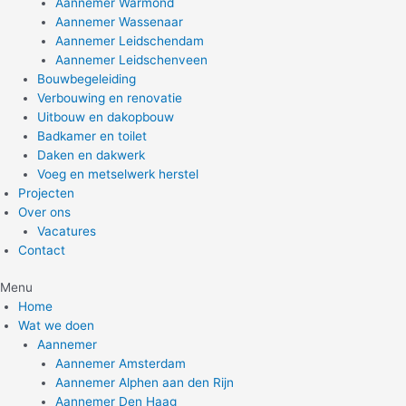
Aannemer Warmond
Aannemer Wassenaar
Aannemer Leidschendam
Aannemer Leidschenveen
Bouwbegeleiding
Verbouwing en renovatie
Uitbouw en dakopbouw
Badkamer en toilet
Daken en dakwerk
Voeg en metselwerk herstel
Projecten
Over ons
Vacatures
Contact
Menu
Home
Wat we doen
Aannemer
Aannemer Amsterdam
Aannemer Alphen aan den Rijn
Aannemer Den Haag