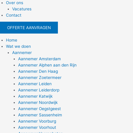
Over ons
Vacatures
Contact
OFFERTE AANVRAGEN
Home
Wat we doen
Aannemer
Aannemer Amsterdam
Aannemer Alphen aan den Rijn
Aannemer Den Haag
Aannemer Zoetermeer
Aannemer Leiden
Aannemer Leiderdorp
Aannemer Katwijk
Aannemer Noordwijk
Aannemer Oegstgeest
Aannemer Sassenheim
Aannemer Voorburg
Aannemer Voorhout