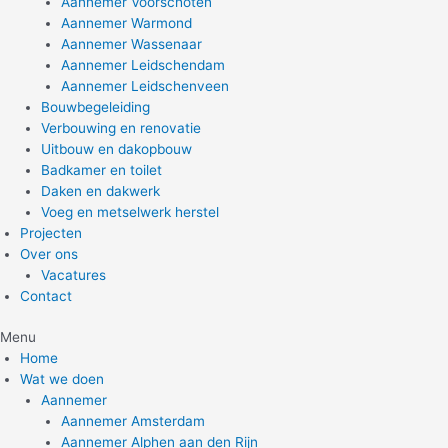
Aannemer Voorschoten
Aannemer Warmond
Aannemer Wassenaar
Aannemer Leidschendam
Aannemer Leidschenveen
Bouwbegeleiding
Verbouwing en renovatie
Uitbouw en dakopbouw
Badkamer en toilet
Daken en dakwerk
Voeg en metselwerk herstel
Projecten
Over ons
Vacatures
Contact
Menu
Home
Wat we doen
Aannemer
Aannemer Amsterdam
Aannemer Alphen aan den Rijn