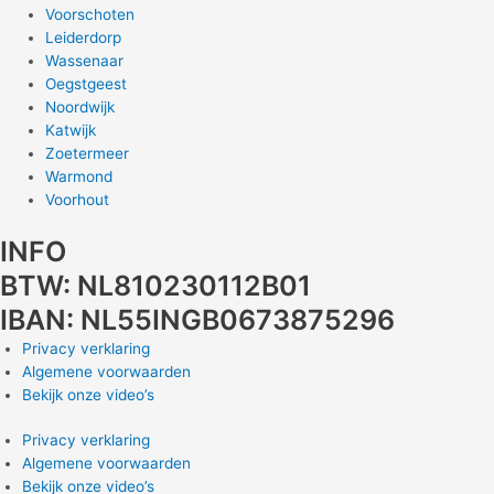
Voorschoten
Leiderdorp
Wassenaar
Oegstgeest
Noordwijk
Katwijk
Zoetermeer
Warmond
Voorhout
INFO
BTW: NL810230112B01
IBAN: NL55INGB0673875296
Privacy verklaring
Algemene voorwaarden
Bekijk onze video’s
Privacy verklaring
Algemene voorwaarden
Bekijk onze video’s