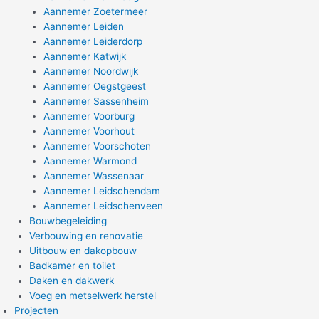
Aannemer Zoetermeer
Aannemer Leiden
Aannemer Leiderdorp
Aannemer Katwijk
Aannemer Noordwijk
Aannemer Oegstgeest
Aannemer Sassenheim
Aannemer Voorburg
Aannemer Voorhout
Aannemer Voorschoten
Aannemer Warmond
Aannemer Wassenaar
Aannemer Leidschendam
Aannemer Leidschenveen
Bouwbegeleiding
Verbouwing en renovatie
Uitbouw en dakopbouw
Badkamer en toilet
Daken en dakwerk
Voeg en metselwerk herstel
Projecten