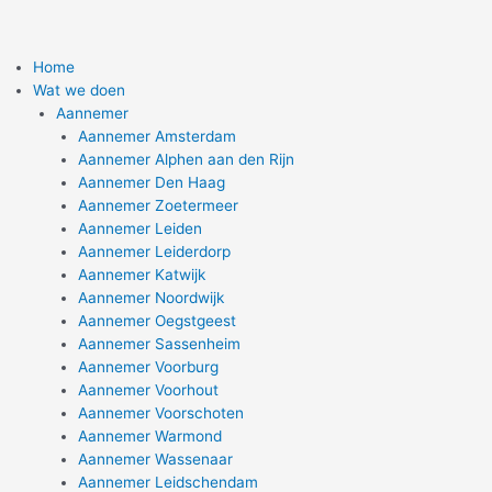
Home
Wat we doen
Aannemer
Aannemer Amsterdam
Aannemer Alphen aan den Rijn
Aannemer Den Haag
Aannemer Zoetermeer
Aannemer Leiden
Aannemer Leiderdorp
Aannemer Katwijk
Aannemer Noordwijk
Aannemer Oegstgeest
Aannemer Sassenheim
Aannemer Voorburg
Aannemer Voorhout
Aannemer Voorschoten
Aannemer Warmond
Aannemer Wassenaar
Aannemer Leidschendam