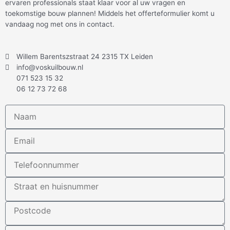
ervaren professionals staat klaar voor al uw vragen en
toekomstige bouw plannen! Middels het offerteformulier komt u
vandaag nog met ons in contact.
Willem Barentszstraat 24 2315 TX Leiden
info@voskuilbouw.nl
071 523 15 32
06 12 73 72 68