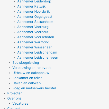
Aannemer Leiderdorp
Aannemer Katwijk
Aannemer Noordwijk
Aannemer Oegstgeest
Aannemer Sassenheim
Aannemer Voorburg
Aannemer Voorhout
Aannemer Voorschoten
Aannemer Warmond
Aannemer Wassenaar
Aannemer Leidschendam
Aannemer Leidschenveen
Bouwbegeleiding
Verbouwing en renovatie
Uitbouw en dakopbouw
Badkamer en toilet
Daken en dakwerk
Voeg en metselwerk herstel
Projecten
Over ons
Vacatures
Contact