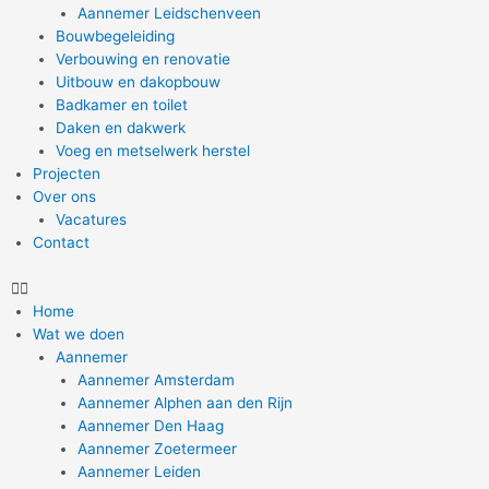
Aannemer Leidschenveen
Bouwbegeleiding
Verbouwing en renovatie
Uitbouw en dakopbouw
Badkamer en toilet
Daken en dakwerk
Voeg en metselwerk herstel
Projecten
Over ons
Vacatures
Contact
Home
Wat we doen
Aannemer
Aannemer Amsterdam
Aannemer Alphen aan den Rijn
Aannemer Den Haag
Aannemer Zoetermeer
Aannemer Leiden