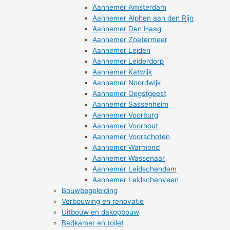
Aannemer Amsterdam
Aannemer Alphen aan den Rijn
Aannemer Den Haag
Aannemer Zoetermeer
Aannemer Leiden
Aannemer Leiderdorp
Aannemer Katwijk
Aannemer Noordwijk
Aannemer Oegstgeest
Aannemer Sassenheim
Aannemer Voorburg
Aannemer Voorhout
Aannemer Voorschoten
Aannemer Warmond
Aannemer Wassenaar
Aannemer Leidschendam
Aannemer Leidschenveen
Bouwbegeleiding
Verbouwing en renovatie
Uitbouw en dakopbouw
Badkamer en toilet