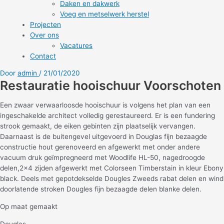
Daken en dakwerk
Voeg en metselwerk herstel
Projecten
Over ons
Vacatures
Contact
Door
admin
/
21/01/2020
Restauratie hooischuur Voorschoten
Een zwaar verwaarloosde hooischuur is volgens het plan van een
ingeschakelde architect volledig gerestaureerd. Er is een fundering
strook gemaakt, de eiken gebinten zijn plaatselijk vervangen.
Daarnaast is de buitengevel uitgevoerd in Douglas fijn bezaagde
constructie hout gerenoveerd en afgewerkt met onder andere
vacuum druk geïmpregneerd met Woodlife HL-50, nagedroogde
delen,2×4 zijden afgewerkt met Colorseen Timberstain in kleur Ebony
black. Deels met gepotdekselde Dougles Zweeds rabat delen en wind
doorlatende stroken Dougles fijn bezaagde delen blanke delen.
Op maat gemaakt
Douglas