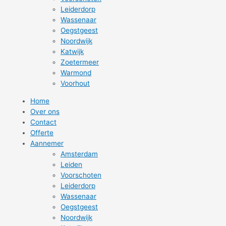
Leiderdorp
Wassenaar
Oegstgeest
Noordwijk
Katwijk
Zoetermeer
Warmond
Voorhout
Home
Over ons
Contact
Offerte
Aannemer
Amsterdam
Leiden
Voorschoten
Leiderdorp
Wassenaar
Oegstgeest
Noordwijk