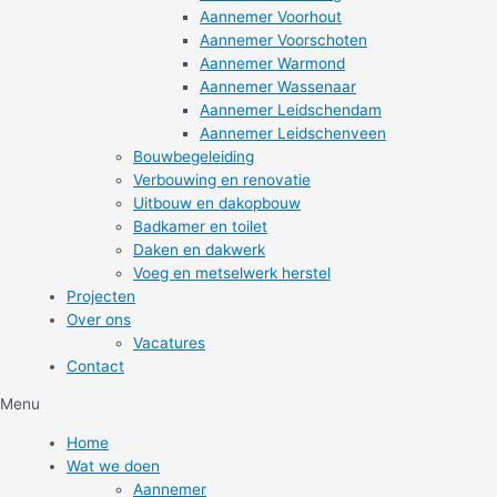
Aannemer Voorhout
Aannemer Voorschoten
Aannemer Warmond
Aannemer Wassenaar
Aannemer Leidschendam
Aannemer Leidschenveen
Bouwbegeleiding
Verbouwing en renovatie
Uitbouw en dakopbouw
Badkamer en toilet
Daken en dakwerk
Voeg en metselwerk herstel
Projecten
Over ons
Vacatures
Contact
Menu
Home
Wat we doen
Aannemer