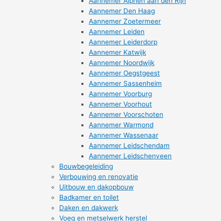
Aannemer Alphen aan den Rijn
Aannemer Den Haag
Aannemer Zoetermeer
Aannemer Leiden
Aannemer Leiderdorp
Aannemer Katwijk
Aannemer Noordwijk
Aannemer Oegstgeest
Aannemer Sassenheim
Aannemer Voorburg
Aannemer Voorhout
Aannemer Voorschoten
Aannemer Warmond
Aannemer Wassenaar
Aannemer Leidschendam
Aannemer Leidschenveen
Bouwbegeleiding
Verbouwing en renovatie
Uitbouw en dakopbouw
Badkamer en toilet
Daken en dakwerk
Voeg en metselwerk herstel