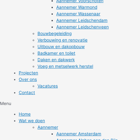
Aannemer Voorschoten
Aannemer Warmond
Aannemer Wassenaar
Aannemer Leidschendam
Aannemer Leidschenveen
Bouwbegeleiding
Verbouwing en renovatie
Uitbouw en dakopbouw
Badkamer en toilet
Daken en dakwerk
Voeg en metselwerk herstel
Projecten
Over ons
Vacatures
Contact
Menu
Home
Wat we doen
Aannemer
Aannemer Amsterdam