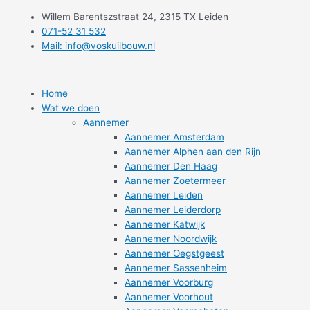
Ga
Willem Barentszstraat 24, 2315 TX Leiden
naar
071-52 31 532
de
Mail: info@voskuilbouw.nl
inhoud
Home
Wat we doen
Aannemer
Aannemer Amsterdam
Aannemer Alphen aan den Rijn
Aannemer Den Haag
Aannemer Zoetermeer
Aannemer Leiden
Aannemer Leiderdorp
Aannemer Katwijk
Aannemer Noordwijk
Aannemer Oegstgeest
Aannemer Sassenheim
Aannemer Voorburg
Aannemer Voorhout