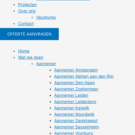
Projecten
Over ons
Vacatures
Contact
OFFERTE AANVRAGEN
Home
Wat we doen
Aannemer
Aannemer Amsterdam
Aannemer Alphen aan den Rijn
Aannemer Den Haag
Aannemer Zoetermeer
Aannemer Leiden
Aannemer Leiderdorp
Aannemer Katwijk
Aannemer Noordwijk
Aannemer Oegstgeest
Aannemer Sassenheim
Aannemer Voorburg