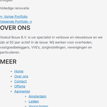
Volledige renovatie
Bericht
←
Vorige Portfolio
navigatie
Volgende Portfolio
→
OVER ONS
Voskuil Bouw B.V. is uw specialist in verbouw en nieuwbouw en we
zijn al 50 jaar actief in de bouw. Wij werken voor overheden,
vastgoedbeleggers, VVE’s, zorginstellingen, verenigingen en
particulieren.
MEER
Home
Over ons
Contact
Offerte
Aannemer
Amsterdam
Leiden
Voorschoten