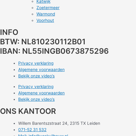
Katwijk
Zoetermeer
Warmond
Voorhout
INFO
BTW: NL810230112B01
IBAN: NL55INGB0673875296
Privacy verklaring
Algemene voorwaarden
Bekijk onze video’s
Privacy verklaring
Algemene voorwaarden
Bekijk onze video’s
ONS KANTOOR
Willem Barentszstraat 24, 2315 TX Leiden
071-52 31 532