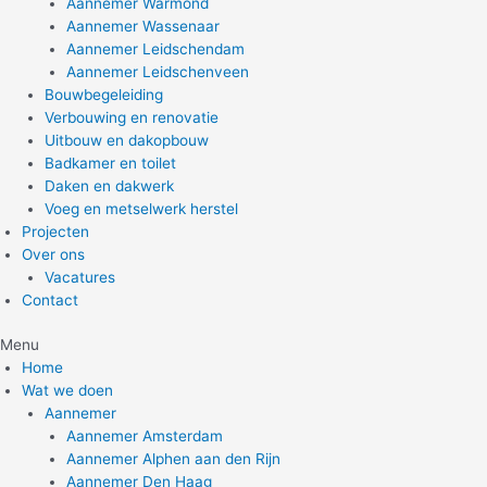
Aannemer Warmond
Aannemer Wassenaar
Aannemer Leidschendam
Aannemer Leidschenveen
Bouwbegeleiding
Verbouwing en renovatie
Uitbouw en dakopbouw
Badkamer en toilet
Daken en dakwerk
Voeg en metselwerk herstel
Projecten
Over ons
Vacatures
Contact
Menu
Home
Wat we doen
Aannemer
Aannemer Amsterdam
Aannemer Alphen aan den Rijn
Aannemer Den Haag