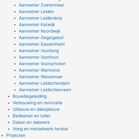
Aannemer Zoetermeer
Aannemer Leiden
Aannemer Leiderdorp
Aannemer Katwijk
Aannemer Noordwijk
Aannemer Oegstgeest
Aannemer Sassenheim
Aannemer Voorburg
Aannemer Voorhout
Aannemer Voorschoten
Aannemer Warmond
Aannemer Wassenaar
Aannemer Leidschendam
Aannemer Leidschenveen
Bouwbegeleiding
Verbouwing en renovatie
Uitbouw en dakopbouw
Badkamer en toilet
Daken en dakwerk
Voeg en metselwerk herstel
Projecten