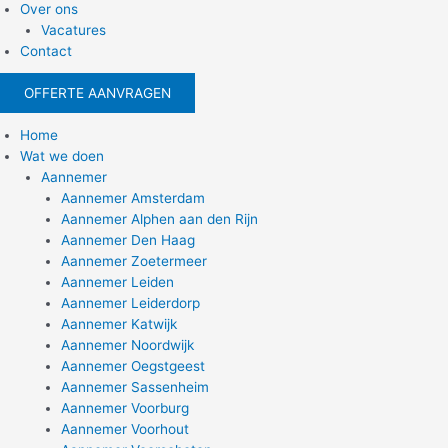
Over ons
Vacatures
Contact
OFFERTE AANVRAGEN
Home
Wat we doen
Aannemer
Aannemer Amsterdam
Aannemer Alphen aan den Rijn
Aannemer Den Haag
Aannemer Zoetermeer
Aannemer Leiden
Aannemer Leiderdorp
Aannemer Katwijk
Aannemer Noordwijk
Aannemer Oegstgeest
Aannemer Sassenheim
Aannemer Voorburg
Aannemer Voorhout