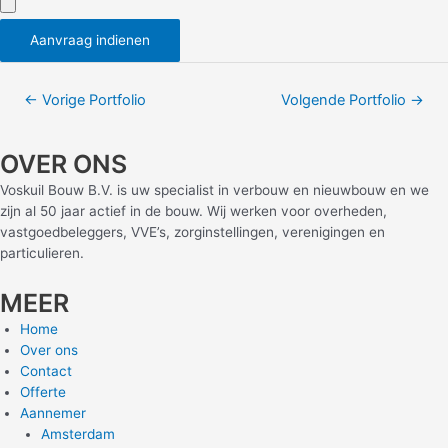
Aanvraag indienen
Bericht
←
Vorige Portfolio
Volgende Portfolio
→
navigatie
OVER ONS
Voskuil Bouw B.V. is uw specialist in verbouw en nieuwbouw en we
zijn al 50 jaar actief in de bouw. Wij werken voor overheden,
vastgoedbeleggers, VVE’s, zorginstellingen, verenigingen en
particulieren.
MEER
Home
Over ons
Contact
Offerte
Aannemer
Amsterdam