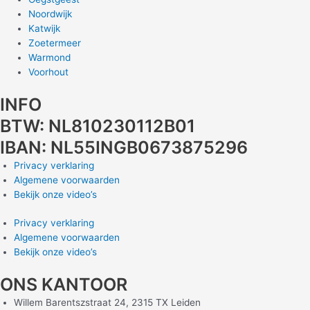
Noordwijk
Katwijk
Zoetermeer
Warmond
Voorhout
INFO
BTW: NL810230112B01
IBAN: NL55INGB0673875296
Privacy verklaring
Algemene voorwaarden
Bekijk onze video’s
Privacy verklaring
Algemene voorwaarden
Bekijk onze video’s
ONS KANTOOR
Willem Barentszstraat 24, 2315 TX Leiden