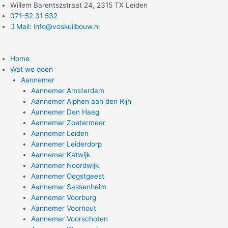
Ga
Willem Barentszstraat 24, 2315 TX Leiden
naar
071-52 31 532
de
Mail: info@voskuilbouw.nl
inhoud
Home
Wat we doen
Aannemer
Aannemer Amsterdam
Aannemer Alphen aan den Rijn
Aannemer Den Haag
Aannemer Zoetermeer
Aannemer Leiden
Aannemer Leiderdorp
Aannemer Katwijk
Aannemer Noordwijk
Aannemer Oegstgeest
Aannemer Sassenheim
Aannemer Voorburg
Aannemer Voorhout
Aannemer Voorschoten