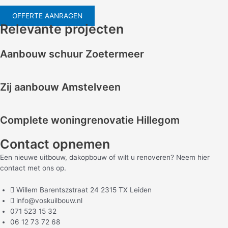
OFFERTE AANRAGEN
Relevante projecten
Aanbouw schuur Zoetermeer
Zij aanbouw Amstelveen
Complete woningrenovatie Hillegom
Contact opnemen
Een nieuwe uitbouw, dakopbouw of wilt u renoveren? Neem hier
contact met ons op.
Willem Barentszstraat 24 2315 TX Leiden
info@voskuilbouw.nl
071 523 15 32
06 12 73 72 68