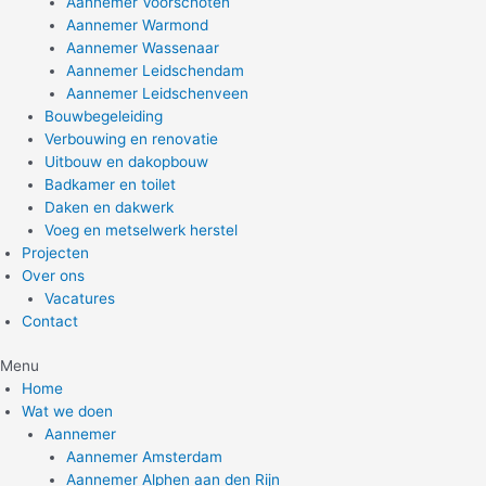
Aannemer Voorschoten
Aannemer Warmond
Aannemer Wassenaar
Aannemer Leidschendam
Aannemer Leidschenveen
Bouwbegeleiding
Verbouwing en renovatie
Uitbouw en dakopbouw
Badkamer en toilet
Daken en dakwerk
Voeg en metselwerk herstel
Projecten
Over ons
Vacatures
Contact
Menu
Home
Wat we doen
Aannemer
Aannemer Amsterdam
Aannemer Alphen aan den Rijn