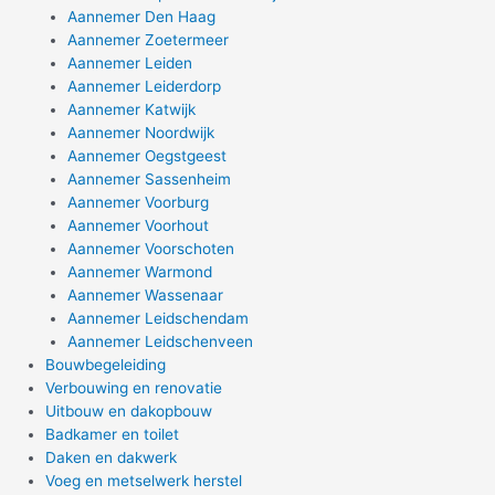
Aannemer Den Haag
Aannemer Zoetermeer
Aannemer Leiden
Aannemer Leiderdorp
Aannemer Katwijk
Aannemer Noordwijk
Aannemer Oegstgeest
Aannemer Sassenheim
Aannemer Voorburg
Aannemer Voorhout
Aannemer Voorschoten
Aannemer Warmond
Aannemer Wassenaar
Aannemer Leidschendam
Aannemer Leidschenveen
Bouwbegeleiding
Verbouwing en renovatie
Uitbouw en dakopbouw
Badkamer en toilet
Daken en dakwerk
Voeg en metselwerk herstel