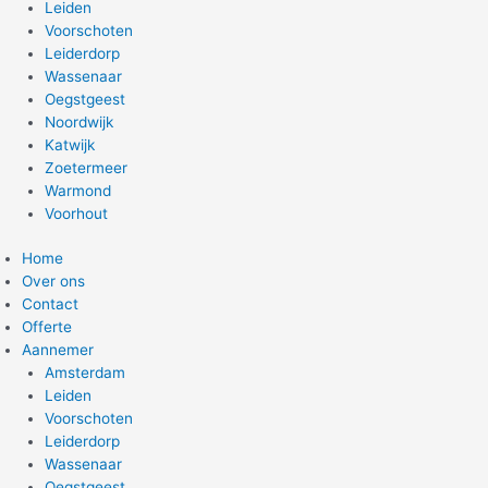
Leiden
Voorschoten
Leiderdorp
Wassenaar
Oegstgeest
Noordwijk
Katwijk
Zoetermeer
Warmond
Voorhout
Home
Over ons
Contact
Offerte
Aannemer
Amsterdam
Leiden
Voorschoten
Leiderdorp
Wassenaar
Oegstgeest