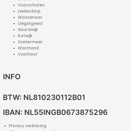
Voorschoten
Leiderdorp
Wassenaar
Oegstgeest
Noordwijk
Katwijk
Zoetermeer
Warmond
Voorhout
INFO
BTW: NL810230112B01
IBAN: NL55INGB0673875296
Privacy verklaring