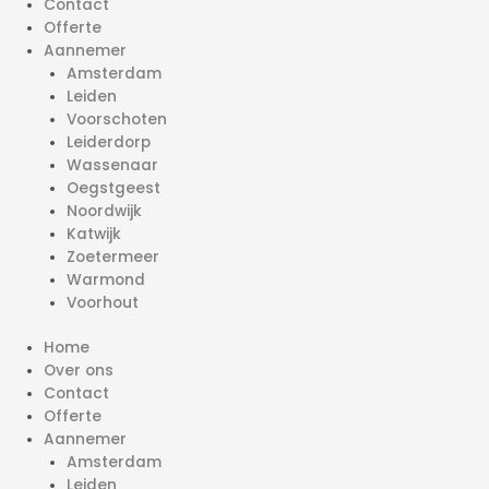
Contact
Offerte
Aannemer
Amsterdam
Leiden
Voorschoten
Leiderdorp
Wassenaar
Oegstgeest
Noordwijk
Katwijk
Zoetermeer
Warmond
Voorhout
Home
Over ons
Contact
Offerte
Aannemer
Amsterdam
Leiden