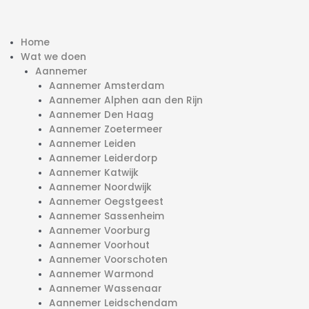
Home
Wat we doen
Aannemer
Aannemer Amsterdam
Aannemer Alphen aan den Rijn
Aannemer Den Haag
Aannemer Zoetermeer
Aannemer Leiden
Aannemer Leiderdorp
Aannemer Katwijk
Aannemer Noordwijk
Aannemer Oegstgeest
Aannemer Sassenheim
Aannemer Voorburg
Aannemer Voorhout
Aannemer Voorschoten
Aannemer Warmond
Aannemer Wassenaar
Aannemer Leidschendam