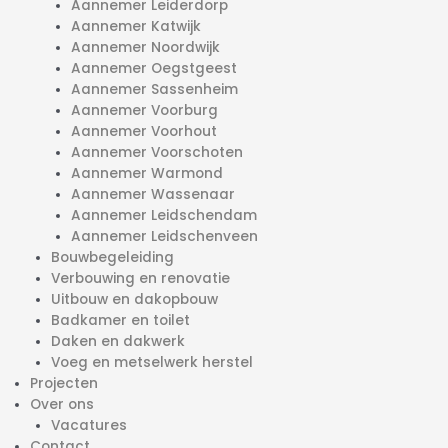
Aannemer Leiderdorp
Aannemer Katwijk
Aannemer Noordwijk
Aannemer Oegstgeest
Aannemer Sassenheim
Aannemer Voorburg
Aannemer Voorhout
Aannemer Voorschoten
Aannemer Warmond
Aannemer Wassenaar
Aannemer Leidschendam
Aannemer Leidschenveen
Bouwbegeleiding
Verbouwing en renovatie
Uitbouw en dakopbouw
Badkamer en toilet
Daken en dakwerk
Voeg en metselwerk herstel
Projecten
Over ons
Vacatures
Contact