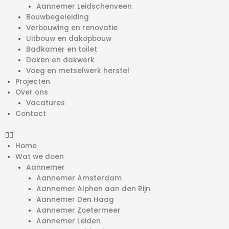
Aannemer Leidschenveen
Bouwbegeleiding
Verbouwing en renovatie
Uitbouw en dakopbouw
Badkamer en toilet
Daken en dakwerk
Voeg en metselwerk herstel
Projecten
Over ons
Vacatures
Contact
Home
Wat we doen
Aannemer
Aannemer Amsterdam
Aannemer Alphen aan den Rijn
Aannemer Den Haag
Aannemer Zoetermeer
Aannemer Leiden